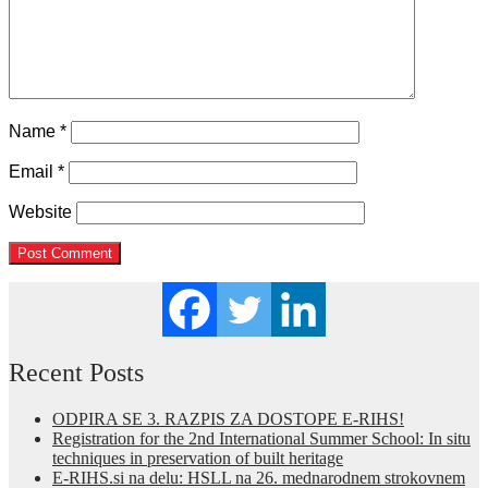
Name
*
Email
*
Website
Recent Posts
ODPIRA SE 3. RAZPIS ZA DOSTOPE E-RIHS!
Registration for the 2nd International Summer School: In situ
techniques in preservation of built heritage
E-RIHS.si na delu: HSLL na 26. mednarodnem strokovnem